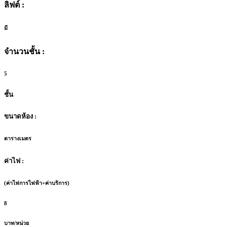
ลิฟต์ :
มี
จำนวนชั้น :
5
ชั้น
ขนาดห้อง :
ตารางเมตร
ค่าไฟ :
(ค่าไฟการไฟฟ้า+ค่าบริการ)
8
บาท/หน่วย