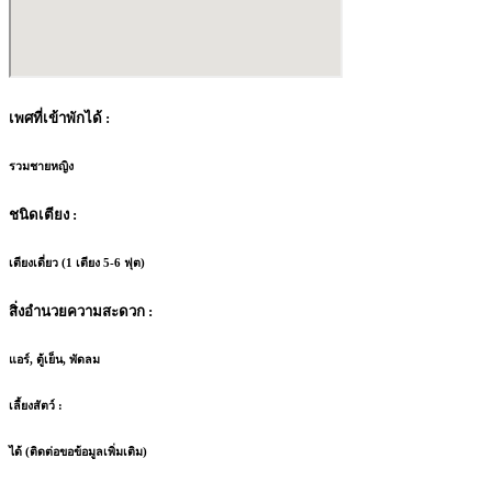
เพศที่เข้าพักได้ :
รวมชายหญิง
ชนิดเตียง :
เตียงเดี่ยว (1 เตียง 5-6 ฟุต)
สิ่งอำนวยความสะดวก :
แอร์, ตู้เย็น, พัดลม
เลี้ยงสัตว์ :
ได้ (ติดต่อขอข้อมูลเพิ่มเติม)