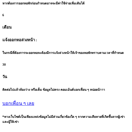
หากต้องการออกหอพักก่อนกำหนดอาจจะมีค่าใช้จ่ายเพิ่มเติมได้
6
เดือน
แจ้งออกหอล่วงหน้า :
ในกรณีที่ต้องการจะออกหอจะต้องมีการแจ้งล่วงหน้าให้เจ้าของหอพักทราบตามเวลาที่กำหนด
30
วัน
ติดต่อไปแล้วห้องว่าง หรือเต็ม ข้อมูลไม่ตรง คอมเม้นต์บอกเพื่อน ๆ หน่อยน้าาา
บอกเพื่อน ๆ เลย
*ทางเว็บไซต์เป็นเพียงแหล่งข้อมูลไม่มีส่วนเกี่ยวข้องใด ๆ จากความเสียหายที่เกิดขึ้นจากผู้เช่า
และผู้ให้เช่า