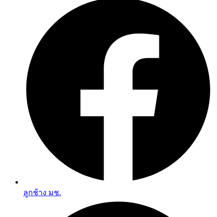
ลูกช้าง มช.