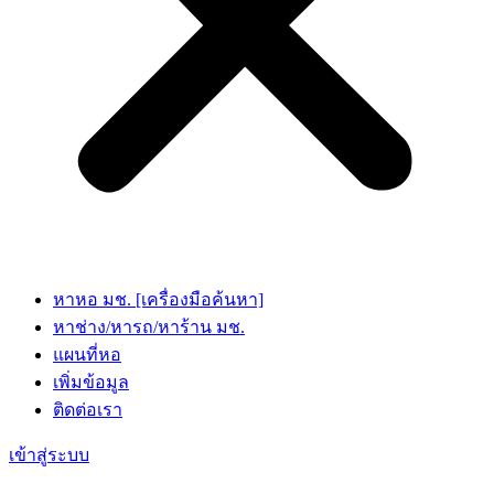
หาหอ มช. [เครื่องมือค้นหา]
หาช่าง/หารถ/หาร้าน มช.
แผนที่หอ
เพิ่มข้อมูล
ติดต่อเรา
เข้าสู่ระบบ