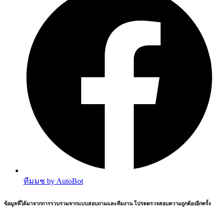
ทีมมช by AutoBot
ข้อมูลที่ได้มาจากการรวบรวมจากแบบสอบถามและทีมงาน โปรดตรวจสอบความถูกต้องอีกครั้ง