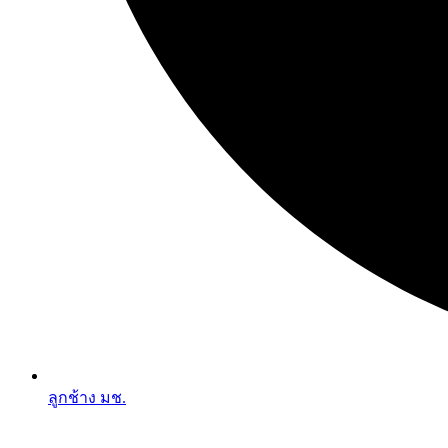
ลูกช้าง มช.