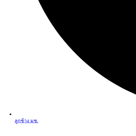
ลูกช้าง มช.