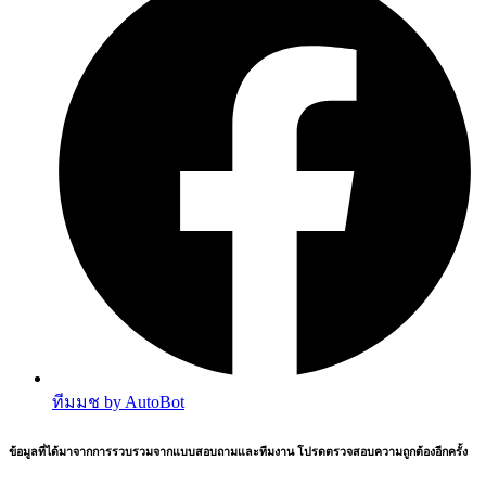
ทีมมช by AutoBot
ข้อมูลที่ได้มาจากการรวบรวมจากแบบสอบถามและทีมงาน โปรดตรวจสอบความถูกต้องอีกครั้ง