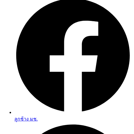
ลูกช้าง มช.