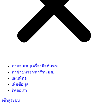
หาหอ มช. [เครื่องมือค้นหา]
หาช่าง/หารถ/หาร้าน มช.
แผนที่หอ
เพิ่มข้อมูล
ติดต่อเรา
เข้าสู่ระบบ