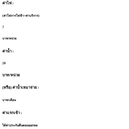
ค่าไฟ :
(ค่าไฟการไฟฟ้า+ค่าบริการ)
7
บาท/หน่วย
ค่าน้ำ :
20
บาท/หน่วย
(หรือ) ค่าน้ำเหมาจ่าย :
บาท/เดือน
ค่าแรกเข้า :
ได้ค่าประกันคืนตอนออกหอ