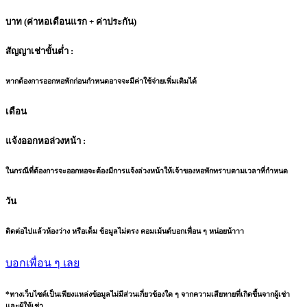
บาท (ค่าหอเดือนแรก + ค่าประกัน)
สัญญาเช่าขั้นต่ำ :
หากต้องการออกหอพักก่อนกำหนดอาจจะมีค่าใช้จ่ายเพิ่มเติมได้
เดือน
แจ้งออกหอล่วงหน้า :
ในกรณีที่ต้องการจะออกหอจะต้องมีการแจ้งล่วงหน้าให้เจ้าของหอพักทราบตามเวลาที่กำหนด
วัน
ติดต่อไปแล้วห้องว่าง หรือเต็ม ข้อมูลไม่ตรง คอมเม้นต์บอกเพื่อน ๆ หน่อยน้าาา
บอกเพื่อน ๆ เลย
*ทางเว็บไซต์เป็นเพียงแหล่งข้อมูลไม่มีส่วนเกี่ยวข้องใด ๆ จากความเสียหายที่เกิดขึ้นจากผู้เช่า
และผู้ให้เช่า