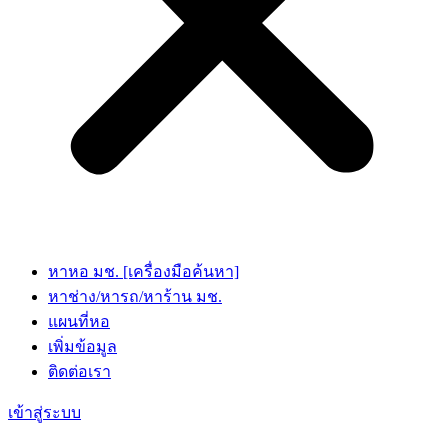
หาหอ มช. [เครื่องมือค้นหา]
หาช่าง/หารถ/หาร้าน มช.
แผนที่หอ
เพิ่มข้อมูล
ติดต่อเรา
เข้าสู่ระบบ