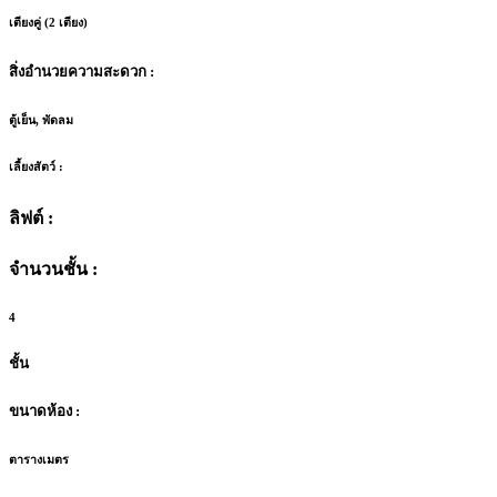
เตียงคู่ (2 เตียง)
สิ่งอำนวยความสะดวก :
ตู้เย็น, พัดลม
เลี้ยงสัตว์ :
ลิฟต์ :
จำนวนชั้น :
4
ชั้น
ขนาดห้อง :
ตารางเมตร