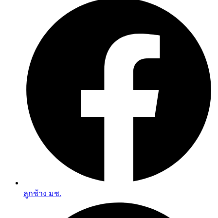
ลูกช้าง มช.