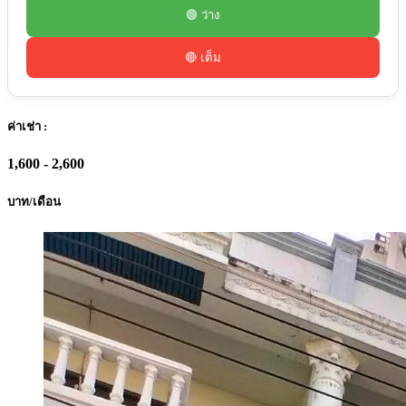
🟢 ว่าง
🔴 เต็ม
ค่าเช่า :
1,600 - 2,600
บาท/เดือน