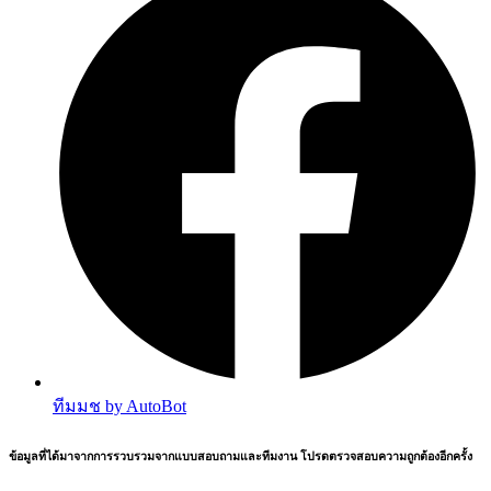
ทีมมช by AutoBot
ข้อมูลที่ได้มาจากการรวบรวมจากแบบสอบถามและทีมงาน โปรดตรวจสอบความถูกต้องอีกครั้ง