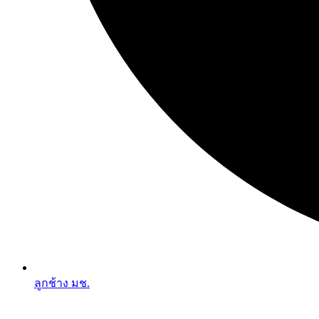
ลูกช้าง มช.