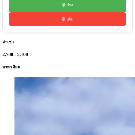
🟢 ว่าง
🔴 เต็ม
ค่าเช่า :
2,700 - 5,100
บาท/เดือน