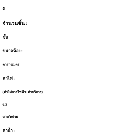
มี
จำนวนชั้น :
ชั้น
ขนาดห้อง :
ตารางเมตร
ค่าไฟ :
(ค่าไฟการไฟฟ้า+ค่าบริการ)
6.5
บาท/หน่วย
ค่าน้ำ :