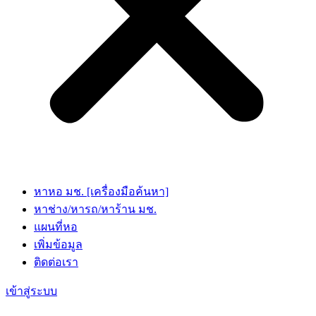
หาหอ มช. [เครื่องมือค้นหา]
หาช่าง/หารถ/หาร้าน มช.
แผนที่หอ
เพิ่มข้อมูล
ติดต่อเรา
เข้าสู่ระบบ