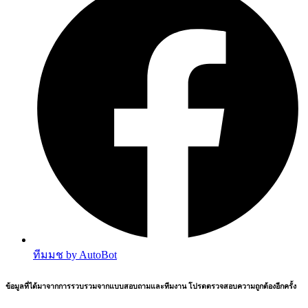
ทีมมช by AutoBot
ข้อมูลที่ได้มาจากการรวบรวมจากแบบสอบถามและทีมงาน โปรดตรวจสอบความถูกต้องอีกครั้ง