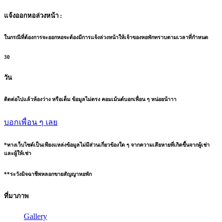
แจ้งออกหอล่วงหน้า :
ในกรณีที่ต้องการจะออกหอจะต้องมีการแจ้งล่วงหน้าให้เจ้าของหอพักทราบตามเวลาที่กำหนด
30
วัน
ติดต่อไปแล้วห้องว่าง หรือเต็ม ข้อมูลไม่ตรง คอมเม้นต์บอกเพื่อน ๆ หน่อยน้าาา
บอกเพื่อน ๆ เลย
*ทางเว็บไซต์เป็นเพียงแหล่งข้อมูลไม่มีส่วนเกี่ยวข้องใด ๆ จากความเสียหายที่เกิดขึ้นจากผู้เช่า
และผู้ให้เช่า
**ระวังมิจฉาชีพหลอกขายสัญญาหอพัก
ที่มาภาพ
Gallery