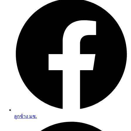
ลูกช้าง มช.