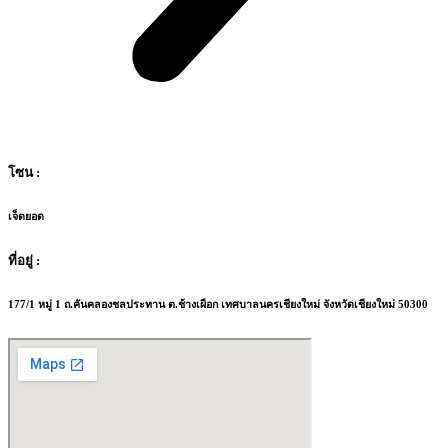
โซน :
เจ็ดยอด
ที่อยู่ :
177/1 หมู่ 1 ถ.คันคลองชลประทาน ต.ช้างเผือก เทศบาลนครเชียงใหม่ จังหวัดเชียงใหม่ 50300