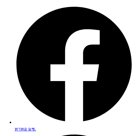
Skip
to
content
หาหอ มช.