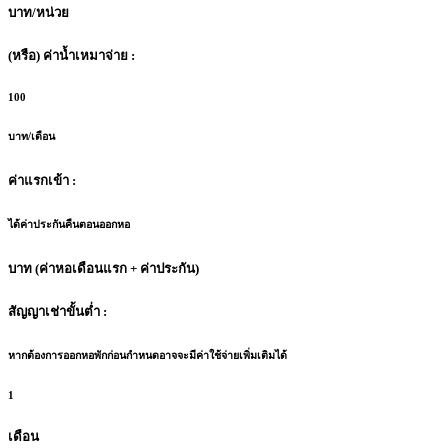
บาท/หน่วย
(หรือ) ค่าน้ำเหมาจ่าย :
100
บาท/เดือน
ค่าแรกเข้า :
ได้ค่าประกันคืนตอนออกหอ
บาท (ค่าหอเดือนแรก + ค่าประกัน)
สัญญาเช่าขั้นต่ำ :
หากต้องการออกหอพักก่อนกำหนดอาจจะมีค่าใช้จ่ายเพิ่มเติมได้
1
เดือน