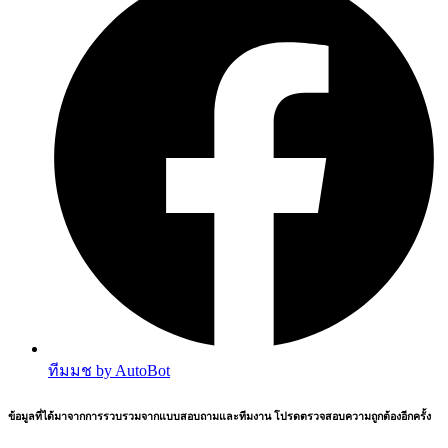
ทีมมช by AutoBot
ข้อมูลที่ได้มาจากการรวบรวมจากแบบสอบถามและทีมงาน โปรดตรวจสอบความถูกต้องอีกครั้ง