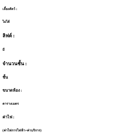
เลี้ยงสัตว์ :
ไม่ได้
ลิฟต์ :
มี
จำนวนชั้น :
ชั้น
ขนาดห้อง :
ตารางเมตร
ค่าไฟ :
(ค่าไฟการไฟฟ้า+ค่าบริการ)