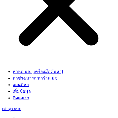
หาหอ มช. [เครื่องมือค้นหา]
หาช่าง/หารถ/หาร้าน มช.
แผนที่หอ
เพิ่มข้อมูล
ติดต่อเรา
เข้าสู่ระบบ