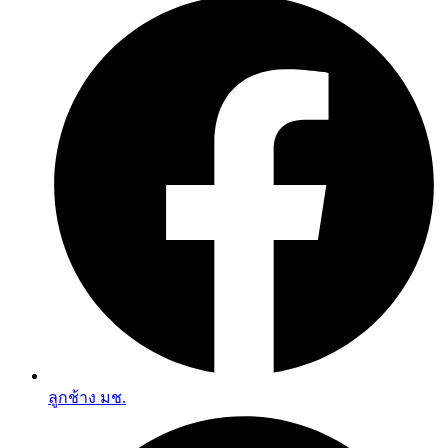
ลูกช้าง มช.