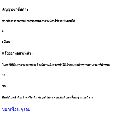
สัญญาเช่าขั้นต่ำ :
หากต้องการออกหอพักก่อนกำหนดอาจจะมีค่าใช้จ่ายเพิ่มเติมได้
6
เดือน
แจ้งออกหอล่วงหน้า :
ในกรณีที่ต้องการจะออกหอจะต้องมีการแจ้งล่วงหน้าให้เจ้าของหอพักทราบตามเวลาที่กำหนด
30
วัน
ติดต่อไปแล้วห้องว่าง หรือเต็ม ข้อมูลไม่ตรง คอมเม้นต์บอกเพื่อน ๆ หน่อยน้าาา
บอกเพื่อน ๆ เลย