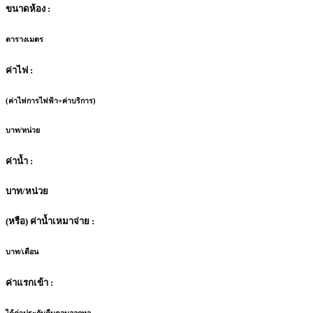
ขนาดห้อง :
ตารางเมตร
ค่าไฟ :
(ค่าไฟการไฟฟ้า+ค่าบริการ)
บาท/หน่วย
ค่าน้ำ :
บาท/หน่วย
(หรือ) ค่าน้ำเหมาจ่าย :
บาท/เดือน
ค่าแรกเข้า :