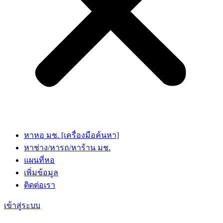
หาหอ มช. [เครื่องมือค้นหา]
หาช่าง/หารถ/หาร้าน มช.
แผนที่หอ
เพิ่มข้อมูล
ติดต่อเรา
เข้าสู่ระบบ