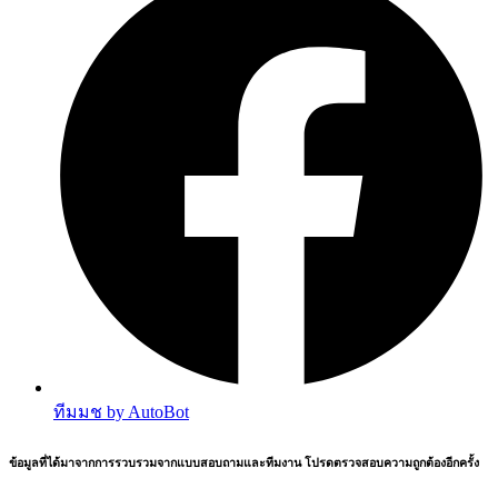
ทีมมช by AutoBot
ข้อมูลที่ได้มาจากการรวบรวมจากแบบสอบถามและทีมงาน โปรดตรวจสอบความถูกต้องอีกครั้ง