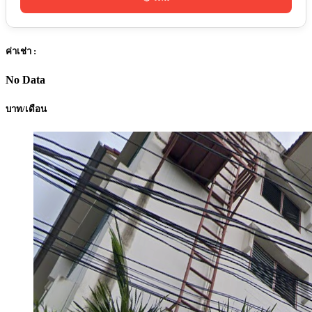
ค่าเช่า :
No Data
บาท/เดือน