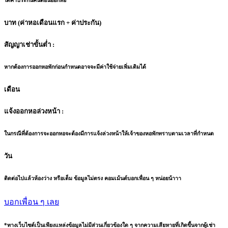
ได้ค่าประกันคืนตอนออกหอ
บาท (ค่าหอเดือนแรก + ค่าประกัน)
สัญญาเช่าขั้นต่ำ :
หากต้องการออกหอพักก่อนกำหนดอาจจะมีค่าใช้จ่ายเพิ่มเติมได้
เดือน
แจ้งออกหอล่วงหน้า :
ในกรณีที่ต้องการจะออกหอจะต้องมีการแจ้งล่วงหน้าให้เจ้าของหอพักทราบตามเวลาที่กำหนด
วัน
ติดต่อไปแล้วห้องว่าง หรือเต็ม ข้อมูลไม่ตรง คอมเม้นต์บอกเพื่อน ๆ หน่อยน้าาา
บอกเพื่อน ๆ เลย
*ทางเว็บไซต์เป็นเพียงแหล่งข้อมูลไม่มีส่วนเกี่ยวข้องใด ๆ จากความเสียหายที่เกิดขึ้นจากผู้เช่า