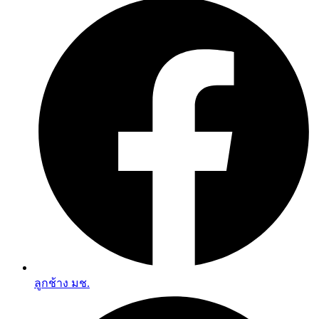
ลูกช้าง มช.