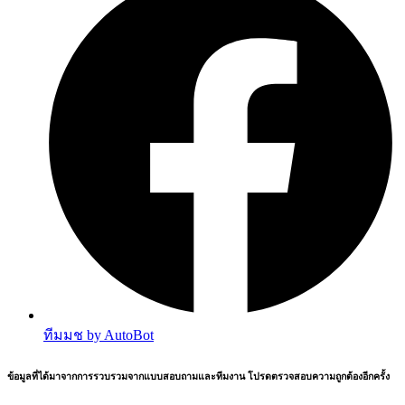
ทีมมช by AutoBot
ข้อมูลที่ได้มาจากการรวบรวมจากแบบสอบถามและทีมงาน โปรดตรวจสอบความถูกต้องอีกครั้ง