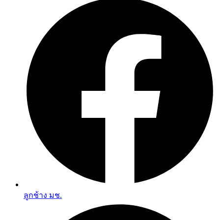
ลูกช้าง มช.