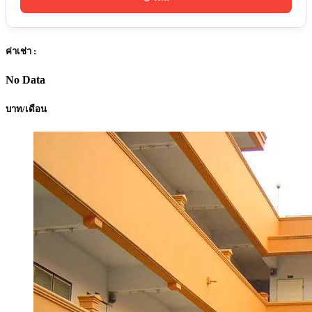
ค่าเช่า :
No Data
บาท/เดือน