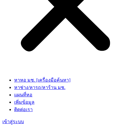
หาหอ มช. [เครื่องมือค้นหา]
หาช่าง/หารถ/หาร้าน มช.
แผนที่หอ
เพิ่มข้อมูล
ติดต่อเรา
เข้าสู่ระบบ