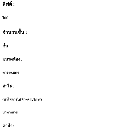
ลิฟต์ :
ไม่มี
จำนวนชั้น :
ชั้น
ขนาดห้อง :
ตารางเมตร
ค่าไฟ :
(ค่าไฟการไฟฟ้า+ค่าบริการ)
บาท/หน่วย
ค่าน้ำ :