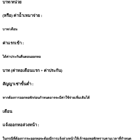
บาท/หน่วย
(หรือ) ค่าน้ำเหมาจ่าย :
บาท/เดือน
ค่าแรกเข้า :
ได้ค่าประกันคืนตอนออกหอ
บาท (ค่าหอเดือนแรก + ค่าประกัน)
สัญญาเช่าขั้นต่ำ :
หากต้องการออกหอพักก่อนกำหนดอาจจะมีค่าใช้จ่ายเพิ่มเติมได้
เดือน
แจ้งออกหอล่วงหน้า :
ในกรณีที่ต้องการจะออกหอจะต้องมีการแจ้งล่วงหน้าให้เจ้าของหอพักทราบตามเวลาที่กำหนด