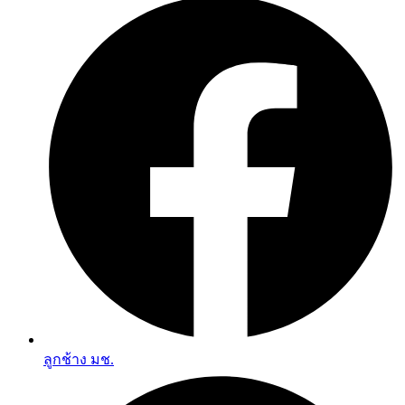
ลูกช้าง มช.