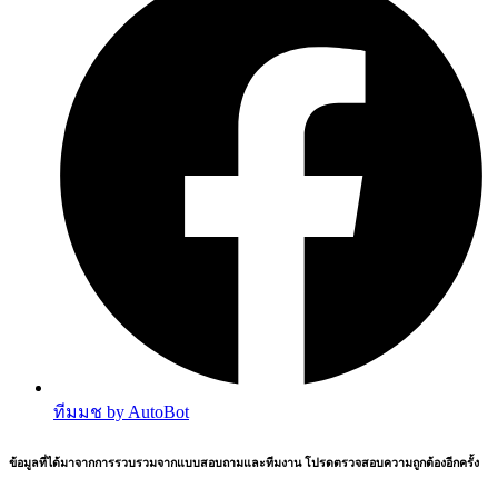
ทีมมช by AutoBot
ข้อมูลที่ได้มาจากการรวบรวมจากแบบสอบถามและทีมงาน โปรดตรวจสอบความถูกต้องอีกครั้ง