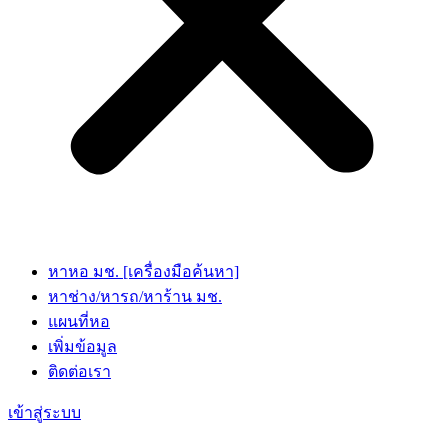
หาหอ มช. [เครื่องมือค้นหา]
หาช่าง/หารถ/หาร้าน มช.
แผนที่หอ
เพิ่มข้อมูล
ติดต่อเรา
เข้าสู่ระบบ