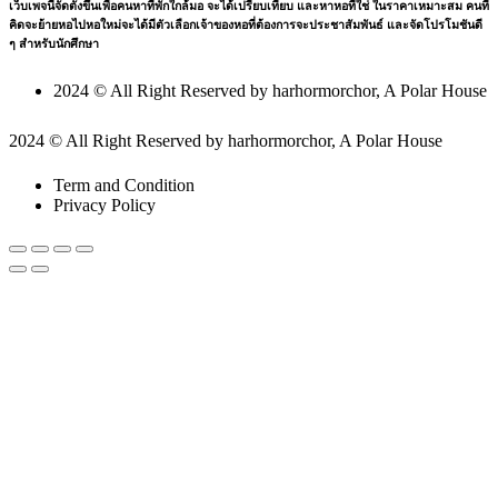
เว็บเพจนี้จัดตั้งขึ้นเพื่อคนหาที่พักใกล้มอ จะได้เปรียบเทียบ และหาหอที่ใช่ ในราคาเหมาะสม คนที่
คิดจะย้ายหอไปหอใหม่จะได้มีตัวเลือกเจ้าของหอที่ต้องการจะประชาสัมพันธ์ และจัดโปรโมชันดี
ๆ สำหรับนักศึกษา
2024 © All Right Reserved by harhormorchor, A Polar House
2024 © All Right Reserved by harhormorchor, A Polar House
Term and Condition
Privacy Policy