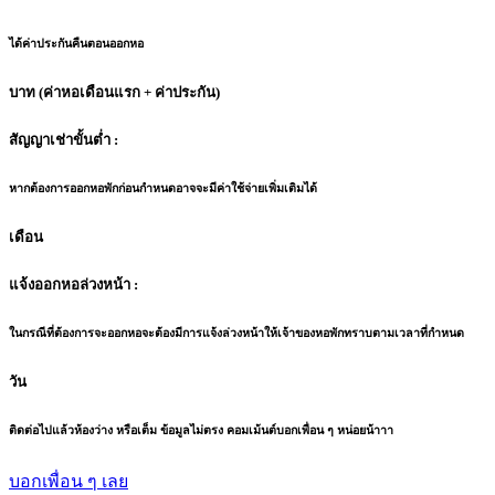
ได้ค่าประกันคืนตอนออกหอ
บาท (ค่าหอเดือนแรก + ค่าประกัน)
สัญญาเช่าขั้นต่ำ :
หากต้องการออกหอพักก่อนกำหนดอาจจะมีค่าใช้จ่ายเพิ่มเติมได้
เดือน
แจ้งออกหอล่วงหน้า :
ในกรณีที่ต้องการจะออกหอจะต้องมีการแจ้งล่วงหน้าให้เจ้าของหอพักทราบตามเวลาที่กำหนด
วัน
ติดต่อไปแล้วห้องว่าง หรือเต็ม ข้อมูลไม่ตรง คอมเม้นต์บอกเพื่อน ๆ หน่อยน้าาา
บอกเพื่อน ๆ เลย