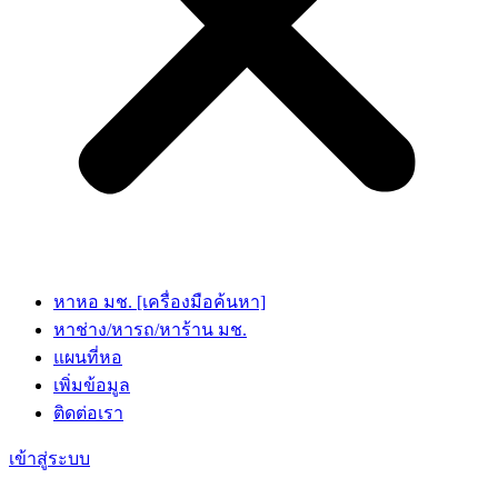
หาหอ มช. [เครื่องมือค้นหา]
หาช่าง/หารถ/หาร้าน มช.
แผนที่หอ
เพิ่มข้อมูล
ติดต่อเรา
เข้าสู่ระบบ