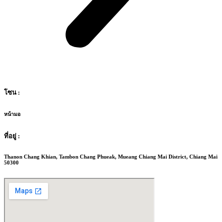
โซน :
หน้ามอ
ที่อยู่ :
Thanon Chang Khian, Tambon Chang Phueak, Mueang Chiang Mai District, Chiang Mai
50300