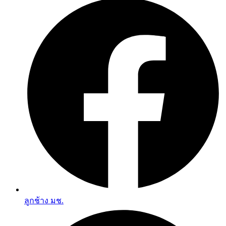
ลูกช้าง มช.