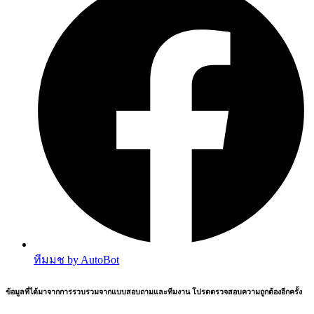
ทีมมช by AutoBot
ข้อมูลที่ได้มาจากการรวบรวมจากแบบสอบถามและทีมงาน โปรดตรวจสอบความถูกต้องอีกครั้ง