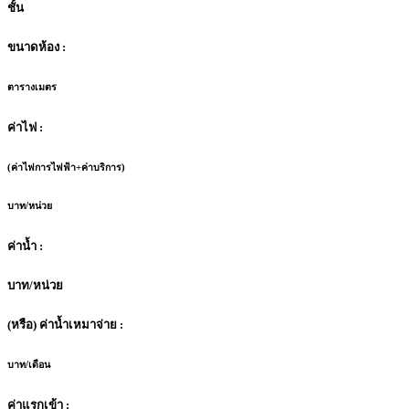
ชั้น
ขนาดห้อง :
ตารางเมตร
ค่าไฟ :
(ค่าไฟการไฟฟ้า+ค่าบริการ)
บาท/หน่วย
ค่าน้ำ :
บาท/หน่วย
(หรือ) ค่าน้ำเหมาจ่าย :
บาท/เดือน
ค่าแรกเข้า :