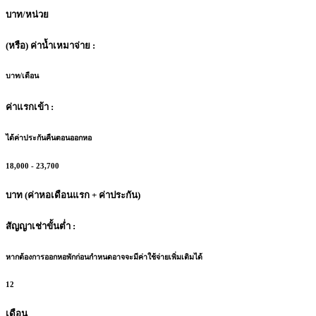
บาท/หน่วย
(หรือ) ค่าน้ำเหมาจ่าย :
บาท/เดือน
ค่าแรกเข้า :
ได้ค่าประกันคืนตอนออกหอ
18,000 - 23,700
บาท (ค่าหอเดือนแรก + ค่าประกัน)
สัญญาเช่าขั้นต่ำ :
หากต้องการออกหอพักก่อนกำหนดอาจจะมีค่าใช้จ่ายเพิ่มเติมได้
12
เดือน