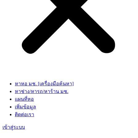
หาหอ มช. [เครื่องมือค้นหา]
หาช่าง/หารถ/หาร้าน มช.
แผนที่หอ
เพิ่มข้อมูล
ติดต่อเรา
เข้าสู่ระบบ