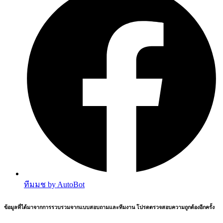
ทีมมช by AutoBot
ข้อมูลที่ได้มาจากการรวบรวมจากแบบสอบถามและทีมงาน โปรดตรวจสอบความถูกต้องอีกครั้ง