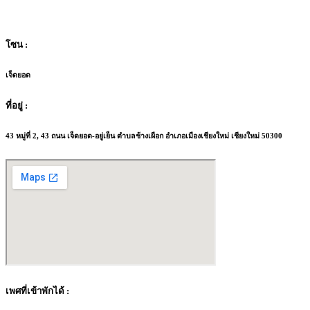
โซน :
เจ็ดยอด
ที่อยู่ :
43 หมู่ที่ 2, 43 ถนน เจ็ดยอด-อยู่เย็น ตำบลช้างเผือก อำเภอเมืองเชียงใหม่ เชียงใหม่ 50300
เพศที่เข้าพักได้ :