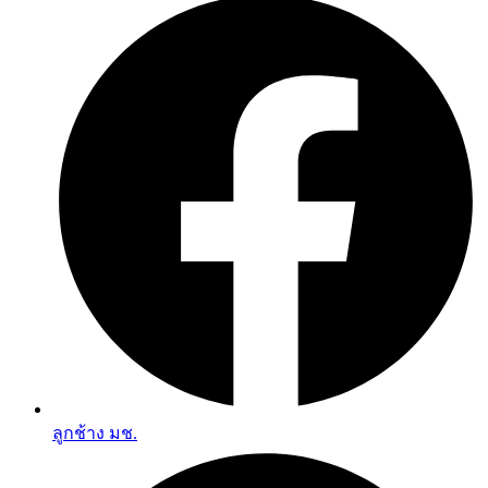
ลูกช้าง มช.