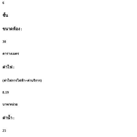
6
ชั้น
ขนาดห้อง :
30
ตารางเมตร
ค่าไฟ :
(ค่าไฟการไฟฟ้า+ค่าบริการ)
8.19
บาท/หน่วย
ค่าน้ำ :
25