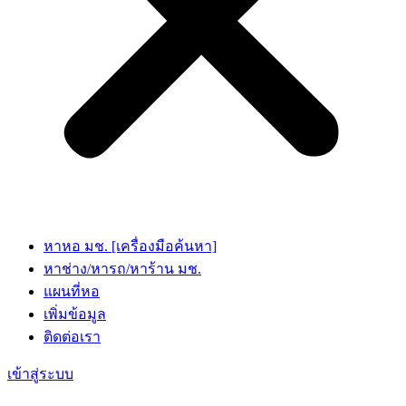
หาหอ มช. [เครื่องมือค้นหา]
หาช่าง/หารถ/หาร้าน มช.
แผนที่หอ
เพิ่มข้อมูล
ติดต่อเรา
เข้าสู่ระบบ