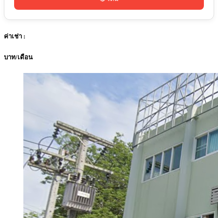
ค่าเช่า :
บาท/เดือน