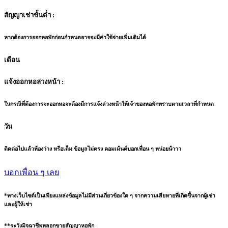
สัญญาเช่าขั้นต่ำ :
หากต้องการออกหอพักก่อนกำหนดอาจจะมีค่าใช้จ่ายเพิ่มเติมได้
เดือน
แจ้งออกหอล่วงหน้า :
ในกรณีที่ต้องการจะออกหอจะต้องมีการแจ้งล่วงหน้าให้เจ้าของหอพักทราบตามเวลาที่กำหนด
วัน
ติดต่อไปแล้วห้องว่าง หรือเต็ม ข้อมูลไม่ตรง คอมเม้นต์บอกเพื่อน ๆ หน่อยน้าาา
บอกเพื่อน ๆ เลย
*ทางเว็บไซต์เป็นเพียงแหล่งข้อมูลไม่มีส่วนเกี่ยวข้องใด ๆ จากความเสียหายที่เกิดขึ้นจากผู้เช่า
และผู้ให้เช่า
**ระวังมิจฉาชีพหลอกขายสัญญาหอพัก