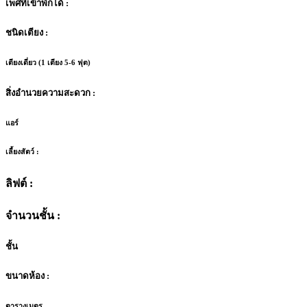
เพศที่เข้าพักได้ :
ชนิดเตียง :
เตียงเดี่ยว (1 เตียง 5-6 ฟุต)
สิ่งอำนวยความสะดวก :
แอร์
เลี้ยงสัตว์ :
ลิฟต์ :
จำนวนชั้น :
ชั้น
ขนาดห้อง :
ตารางเมตร