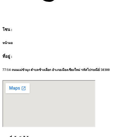
โซน :
หน้ามอ
ที่อยู่ :
77/14 ถนนแม่ขัวมุง ตำบลช้างเผือก อำเภอเมืองเชียงใหม่ รหัสไปรษณีย์ 50300