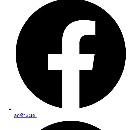
ลูกช้าง มช.