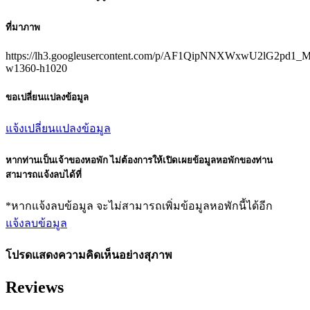
ที่มาภาพ
https://lh3.googleusercontent.com/p/AF1QipNNXWxwU2lG2pd
w1360-h1020
ขอเปลี่ยนแปลงข้อมูล
แจ้งเปลี่ยนแปลงข้อมูล
หากท่านเป็นเจ้าของหอพัก ไม่ต้องการให้เปิดเผยข้อมูลหอพักของท่าน
สามารถแจ้งลบได้ที่
*หากแจ้งลบข้อมูล จะไม่สามารถเพิ่มข้อมูลหอพักนี้ได้อีก
แจ้งลบข้อมูล
โปรดแสดงความคิดเห็นอย่างสุภาพ
Reviews