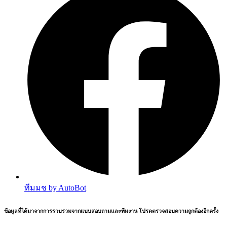
ทีมมช by AutoBot
ข้อมูลที่ได้มาจากการรวบรวมจากแบบสอบถามและทีมงาน โปรดตรวจสอบความถูกต้องอีกครั้ง