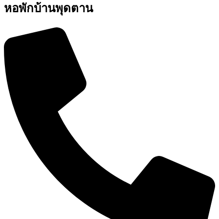
หอพักบ้านพุดตาน