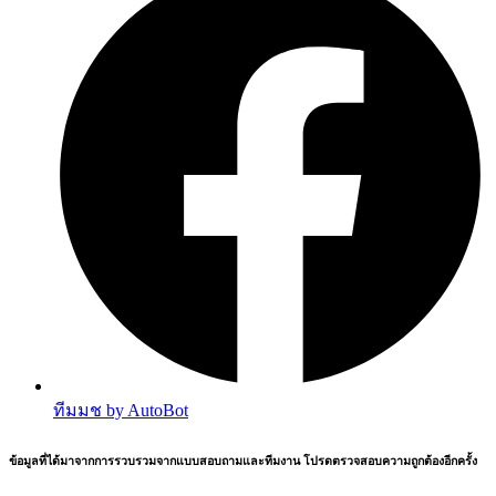
ทีมมช by AutoBot
ข้อมูลที่ได้มาจากการรวบรวมจากแบบสอบถามและทีมงาน โปรดตรวจสอบความถูกต้องอีกครั้ง