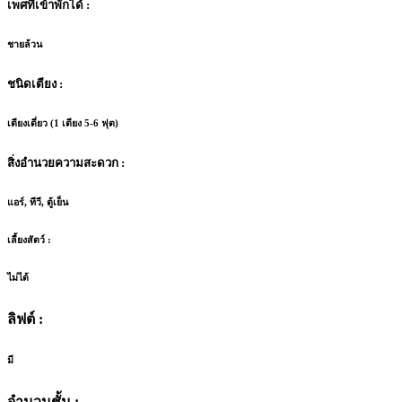
เพศที่เข้าพักได้ :
ชายล้วน
ชนิดเตียง :
เตียงเดี่ยว (1 เตียง 5-6 ฟุต)
สิ่งอำนวยความสะดวก :
แอร์, ทีวี, ตู้เย็น
เลี้ยงสัตว์ :
ไม่ได้
ลิฟต์ :
มี
จำนวนชั้น :