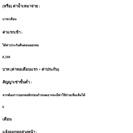
(หรือ) ค่าน้ำเหมาจ่าย :
บาท/เดือน
ค่าแรกเข้า :
ได้ค่าประกันคืนตอนออกหอ
8,500
บาท (ค่าหอเดือนแรก + ค่าประกัน)
สัญญาเช่าขั้นต่ำ :
หากต้องการออกหอพักก่อนกำหนดอาจจะมีค่าใช้จ่ายเพิ่มเติมได้
6
เดือน
แจ้งออกหอล่วงหน้า :