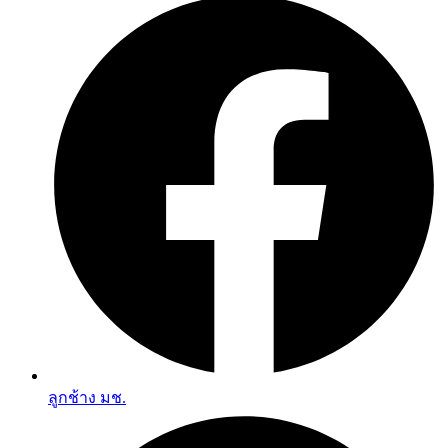
ลูกช้าง มช.