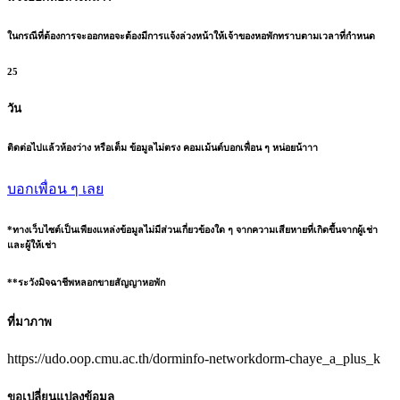
ในกรณีที่ต้องการจะออกหอจะต้องมีการแจ้งล่วงหน้าให้เจ้าของหอพักทราบตามเวลาที่กำหนด
25
วัน
ติดต่อไปแล้วห้องว่าง หรือเต็ม ข้อมูลไม่ตรง คอมเม้นต์บอกเพื่อน ๆ หน่อยน้าาา
บอกเพื่อน ๆ เลย
*ทางเว็บไซต์เป็นเพียงแหล่งข้อมูลไม่มีส่วนเกี่ยวข้องใด ๆ จากความเสียหายที่เกิดขึ้นจากผู้เช่า
และผู้ให้เช่า
**ระวังมิจฉาชีพหลอกขายสัญญาหอพัก
ที่มาภาพ
https://udo.oop.cmu.ac.th/dorminfo-networkdorm-chaye_a_plus_k
ขอเปลี่ยนแปลงข้อมูล