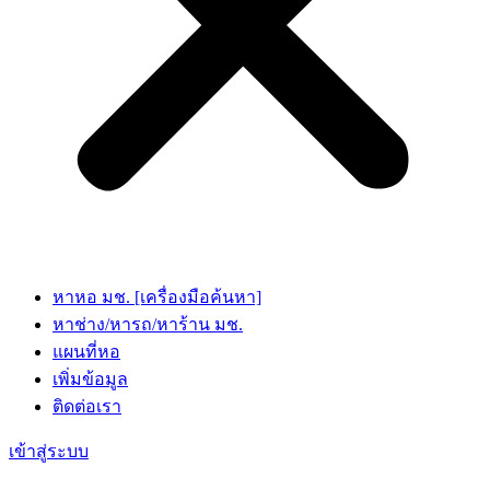
หาหอ มช. [เครื่องมือค้นหา]
หาช่าง/หารถ/หาร้าน มช.
แผนที่หอ
เพิ่มข้อมูล
ติดต่อเรา
เข้าสู่ระบบ