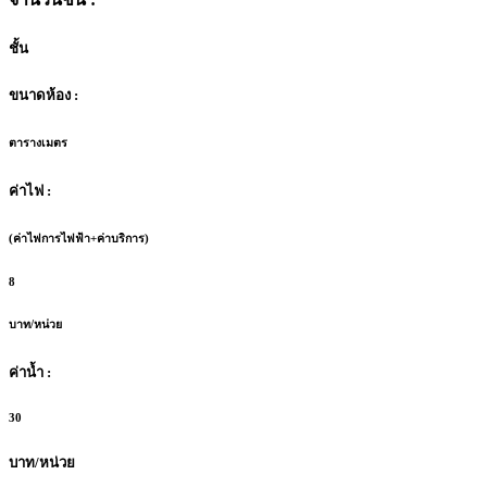
ชั้น
ขนาดห้อง :
ตารางเมตร
ค่าไฟ :
(ค่าไฟการไฟฟ้า+ค่าบริการ)
8
บาท/หน่วย
ค่าน้ำ :
30
บาท/หน่วย