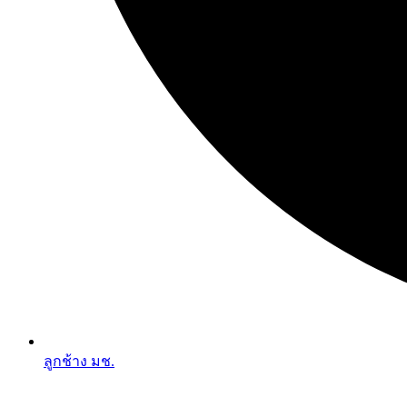
ลูกช้าง มช.