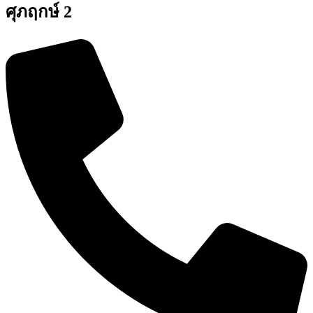
ศุภฤกษ์ 2