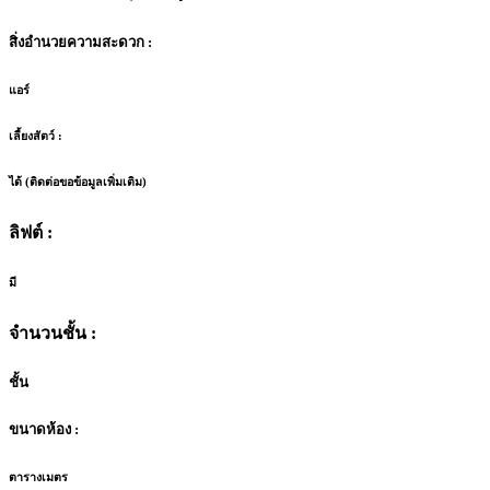
สิ่งอำนวยความสะดวก :
แอร์
เลี้ยงสัตว์ :
ได้ (ติดต่อขอข้อมูลเพิ่มเติม)
ลิฟต์ :
มี
จำนวนชั้น :
ชั้น
ขนาดห้อง :
ตารางเมตร