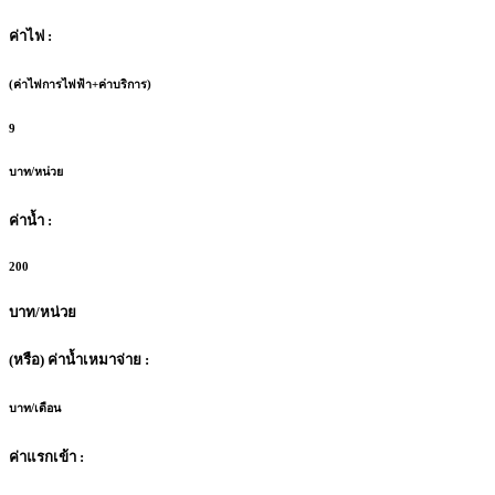
ค่าไฟ :
(ค่าไฟการไฟฟ้า+ค่าบริการ)
9
บาท/หน่วย
ค่าน้ำ :
200
บาท/หน่วย
(หรือ) ค่าน้ำเหมาจ่าย :
บาท/เดือน
ค่าแรกเข้า :