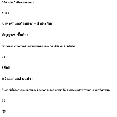
ได้ค่าประกันคืนตอนออกหอ
9,100
บาท (ค่าหอเดือนแรก + ค่าประกัน)
สัญญาเช่าขั้นต่ำ :
หากต้องการออกหอพักก่อนกำหนดอาจจะมีค่าใช้จ่ายเพิ่มเติมได้
12
เดือน
แจ้งออกหอล่วงหน้า :
ในกรณีที่ต้องการจะออกหอจะต้องมีการแจ้งล่วงหน้าให้เจ้าของหอพักทราบตามเวลาที่กำหนด
30
วัน