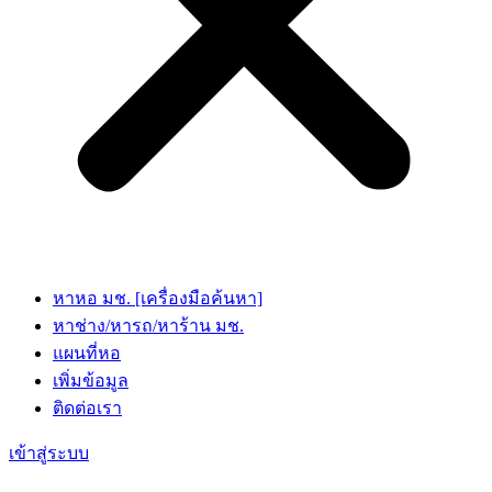
หาหอ มช. [เครื่องมือค้นหา]
หาช่าง/หารถ/หาร้าน มช.
แผนที่หอ
เพิ่มข้อมูล
ติดต่อเรา
เข้าสู่ระบบ