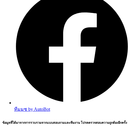
ทีมมช by AutoBot
ข้อมูลที่ได้มาจากการรวบรวมจากแบบสอบถามและทีมงาน โปรดตรวจสอบความถูกต้องอีกครั้ง