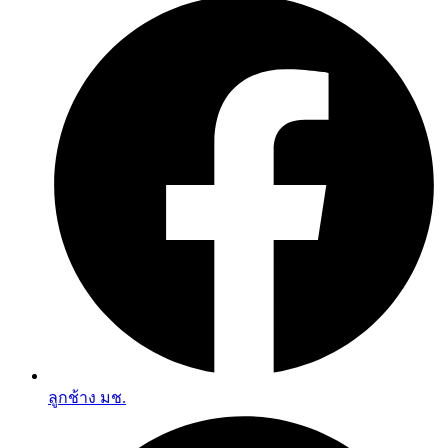
ลูกช้าง มช.