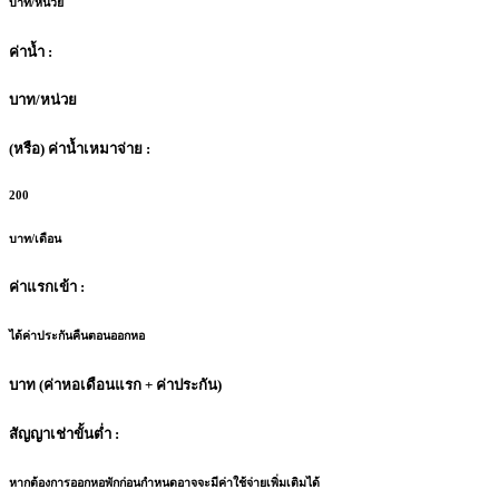
บาท/หน่วย
ค่าน้ำ :
บาท/หน่วย
(หรือ) ค่าน้ำเหมาจ่าย :
200
บาท/เดือน
ค่าแรกเข้า :
ได้ค่าประกันคืนตอนออกหอ
บาท (ค่าหอเดือนแรก + ค่าประกัน)
สัญญาเช่าขั้นต่ำ :
หากต้องการออกหอพักก่อนกำหนดอาจจะมีค่าใช้จ่ายเพิ่มเติมได้