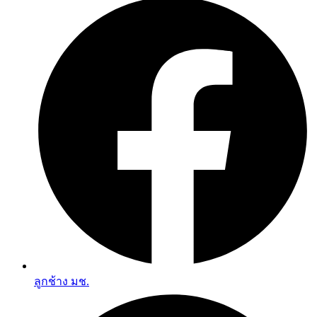
ลูกช้าง มช.