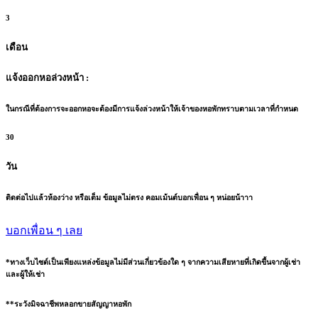
3
เดือน
แจ้งออกหอล่วงหน้า :
ในกรณีที่ต้องการจะออกหอจะต้องมีการแจ้งล่วงหน้าให้เจ้าของหอพักทราบตามเวลาที่กำหนด
30
วัน
ติดต่อไปแล้วห้องว่าง หรือเต็ม ข้อมูลไม่ตรง คอมเม้นต์บอกเพื่อน ๆ หน่อยน้าาา
บอกเพื่อน ๆ เลย
*ทางเว็บไซต์เป็นเพียงแหล่งข้อมูลไม่มีส่วนเกี่ยวข้องใด ๆ จากความเสียหายที่เกิดขึ้นจากผู้เช่า
และผู้ให้เช่า
**ระวังมิจฉาชีพหลอกขายสัญญาหอพัก