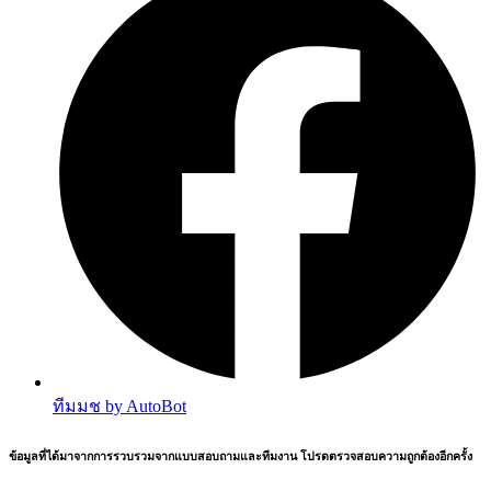
ทีมมช by AutoBot
ข้อมูลที่ได้มาจากการรวบรวมจากแบบสอบถามและทีมงาน โปรดตรวจสอบความถูกต้องอีกครั้ง