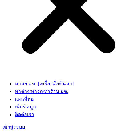
หาหอ มช. [เครื่องมือค้นหา]
หาช่าง/หารถ/หาร้าน มช.
แผนที่หอ
เพิ่มข้อมูล
ติดต่อเรา
เข้าสู่ระบบ