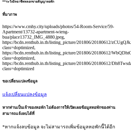
**ระวังมิจฉาชีพหลอกขายสัญญาหอพัก
ที่มาภาพ
https://www.cmhy.city/uploads/photos/54-Room-Service/59-
Apartment/13732-apartment-wieng-
bua/place13732_IMG_4880.jpeg,
https://bcdn.renthub.in.th/listing_picture/201806/20180612/zCUg
class=doptimized,
https://bcdn.renthub.in.th/listing_picture/201806/20180612/WbQD
class=doptimized,
https://bcdn.renthub.in.th/listing_picture/201806/20180612/Dh8T
class=doptimized
ขอเปลี่ยนแปลงข้อมูล
แจ้งเปลี่ยนแปลงข้อมูล
หากท่านเป็นเจ้าของหอพัก ไม่ต้องการให้เปิดเผยข้อมูลหอพักของท่าน
สามารถแจ้งลบได้ที่
*หากแจ้งลบข้อมูล จะไม่สามารถเพิ่มข้อมูลหอพักนี้ได้อีก