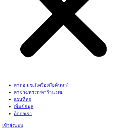
หาหอ มช. [เครื่องมือค้นหา]
หาช่าง/หารถ/หาร้าน มช.
แผนที่หอ
เพิ่มข้อมูล
ติดต่อเรา
เข้าสู่ระบบ