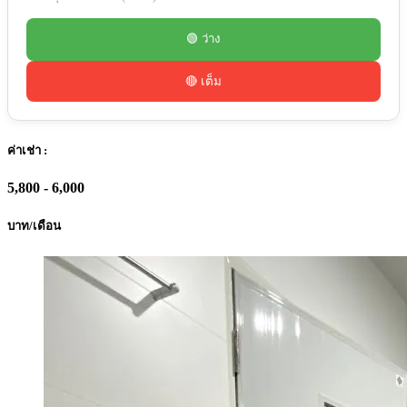
🟢 ว่าง
🔴 เต็ม
ค่าเช่า :
5,800 - 6,000
บาท/เดือน