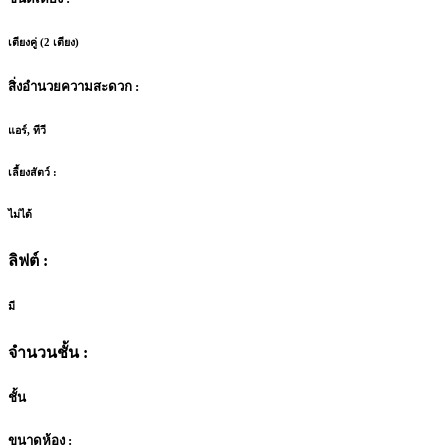
เตียงคู่ (2 เตียง)
สิ่งอำนวยความสะดวก :
แอร์, ทีวี
เลี้ยงสัตว์ :
ไม่ได้
ลิฟต์ :
มี
จำนวนชั้น :
ชั้น
ขนาดห้อง :