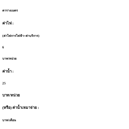
ตารางเมตร
ค่าไฟ :
(ค่าไฟการไฟฟ้า+ค่าบริการ)
6
บาท/หน่วย
ค่าน้ำ :
25
บาท/หน่วย
(หรือ) ค่าน้ำเหมาจ่าย :
บาท/เดือน