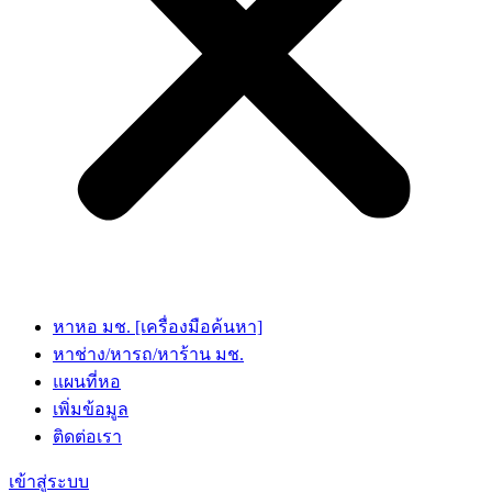
หาหอ มช. [เครื่องมือค้นหา]
หาช่าง/หารถ/หาร้าน มช.
แผนที่หอ
เพิ่มข้อมูล
ติดต่อเรา
เข้าสู่ระบบ