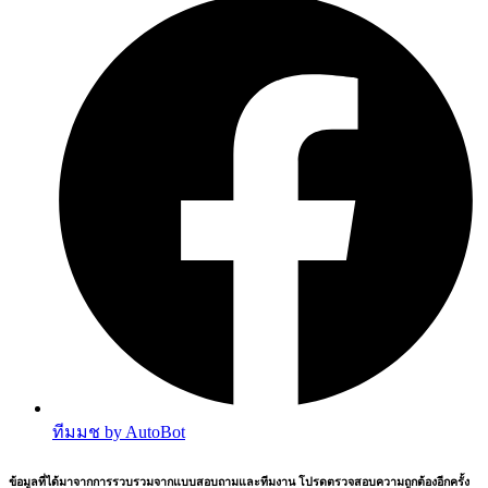
ทีมมช by AutoBot
ข้อมูลที่ได้มาจากการรวบรวมจากแบบสอบถามและทีมงาน โปรดตรวจสอบความถูกต้องอีกครั้ง