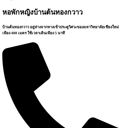
หอพักหญิงบ้านต้นทองกวาว
บ้านต้นทองกวาว อยู่ห่างจากทางเข้าประตูวิศวะของมหาวิทยาลัยเชียงใหม่
เพียง 400 เมตร ใช้เวลาเดินเพียง 5 นาที