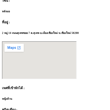
โซน :
หลังมอ
ที่อยู่ :
2 หมู่ 14 ถนนสุเทพซอย 7 ต.สุเทพ อ.เมืองเชียงใหม่ จ.เชียงใหม่ 50200
เพศที่เข้าพักได้ :
หญิงล้วน
ชนิดเตียง :