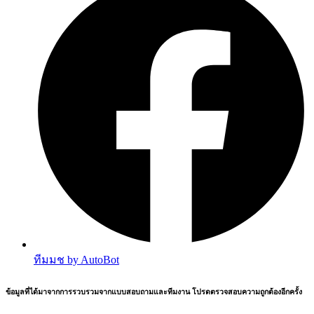
ทีมมช by AutoBot
ข้อมูลที่ได้มาจากการรวบรวมจากแบบสอบถามและทีมงาน โปรดตรวจสอบความถูกต้องอีกครั้ง