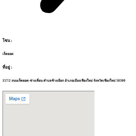
โซน :
เจ็ดยอด
ที่อยู่ :
157/2 ถนนเจ็ดยอด-ช่างเคี่ยน ตำบลช้างเผือก อำเภอเมืองเชียงใหม่ จังหวัดเชียงใหม่ 50300