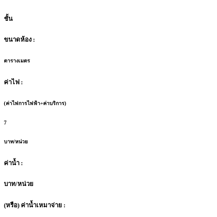
ชั้น
ขนาดห้อง :
ตารางเมตร
ค่าไฟ :
(ค่าไฟการไฟฟ้า+ค่าบริการ)
7
บาท/หน่วย
ค่าน้ำ :
บาท/หน่วย
(หรือ) ค่าน้ำเหมาจ่าย :