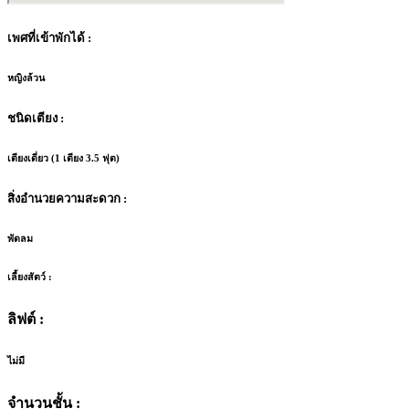
เพศที่เข้าพักได้ :
หญิงล้วน
ชนิดเตียง :
เตียงเดี่ยว (1 เตียง 3.5 ฟุต)
สิ่งอำนวยความสะดวก :
พัดลม
เลี้ยงสัตว์ :
ลิฟต์ :
ไม่มี
จำนวนชั้น :