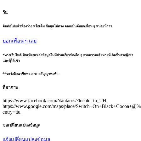
วัน
ติดต่อไปแล้วห้องว่าง หรือเต็ม ข้อมูลไม่ตรง คอมเม้นต์บอกเพื่อน ๆ หน่อยน้าาา
บอกเพื่อน ๆ เลย
*ทางเว็บไซต์เป็นเพียงแหล่งข้อมูลไม่มีส่วนเกี่ยวข้องใด ๆ จากความเสียหายที่เกิดขึ้นจากผู้เช่า
และผู้ให้เช่า
**ระวังมิจฉาชีพหลอกขายสัญญาหอพัก
ที่มาภาพ
https://www.facebook.com/Nantaros/?locale=th_TH,
https://www.google.com/maps/place/Switch+On+Black+Coc
entry=ttu
ขอเปลี่ยนแปลงข้อมูล
แจ้งเปลี่ยนแปลงข้อมูล