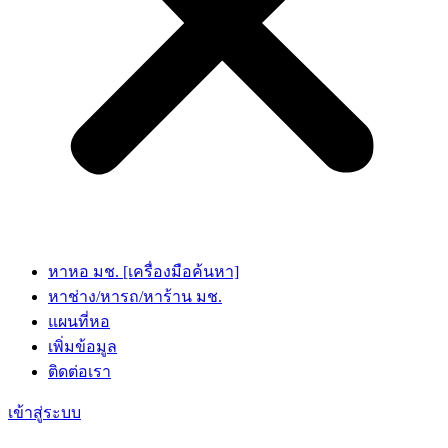
หาหอ มช. [เครื่องมือค้นหา]
หาช่าง/หารถ/หาร้าน มช.
แผนที่หอ
เพิ่มข้อมูล
ติดต่อเรา
เข้าสู่ระบบ