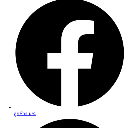
ลูกช้าง มช.