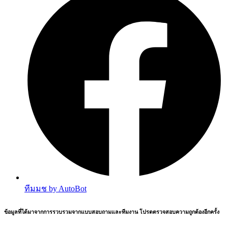
ทีมมช by AutoBot
ข้อมูลที่ได้มาจากการรวบรวมจากแบบสอบถามและทีมงาน โปรดตรวจสอบความถูกต้องอีกครั้ง