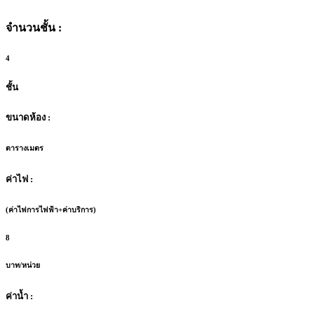
จำนวนชั้น :
4
ชั้น
ขนาดห้อง :
ตารางเมตร
ค่าไฟ :
(ค่าไฟการไฟฟ้า+ค่าบริการ)
8
บาท/หน่วย
ค่าน้ำ :