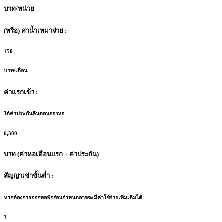
บาท/หน่วย
(หรือ) ค่าน้ำเหมาจ่าย :
150
บาท/เดือน
ค่าแรกเข้า :
ได้ค่าประกันคืนตอนออกหอ
6,300
บาท (ค่าหอเดือนแรก + ค่าประกัน)
สัญญาเช่าขั้นต่ำ :
หากต้องการออกหอพักก่อนกำหนดอาจจะมีค่าใช้จ่ายเพิ่มเติมได้
3