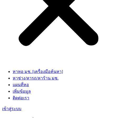
หาหอ มช. [เครื่องมือค้นหา]
หาช่าง/หารถ/หาร้าน มช.
แผนที่หอ
เพิ่มข้อมูล
ติดต่อเรา
เข้าสู่ระบบ