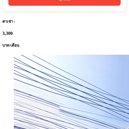
ค่าเช่า :
3,300
บาท/เดือน