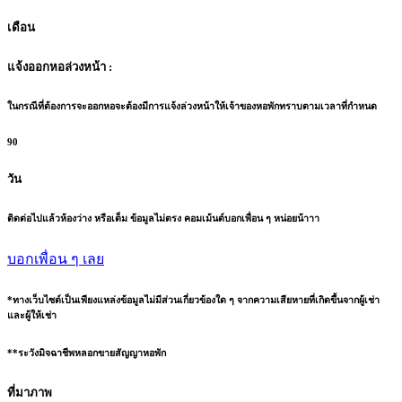
เดือน
แจ้งออกหอล่วงหน้า :
ในกรณีที่ต้องการจะออกหอจะต้องมีการแจ้งล่วงหน้าให้เจ้าของหอพักทราบตามเวลาที่กำหนด
90
วัน
ติดต่อไปแล้วห้องว่าง หรือเต็ม ข้อมูลไม่ตรง คอมเม้นต์บอกเพื่อน ๆ หน่อยน้าาา
บอกเพื่อน ๆ เลย
*ทางเว็บไซต์เป็นเพียงแหล่งข้อมูลไม่มีส่วนเกี่ยวข้องใด ๆ จากความเสียหายที่เกิดขึ้นจากผู้เช่า
และผู้ให้เช่า
**ระวังมิจฉาชีพหลอกขายสัญญาหอพัก
ที่มาภาพ