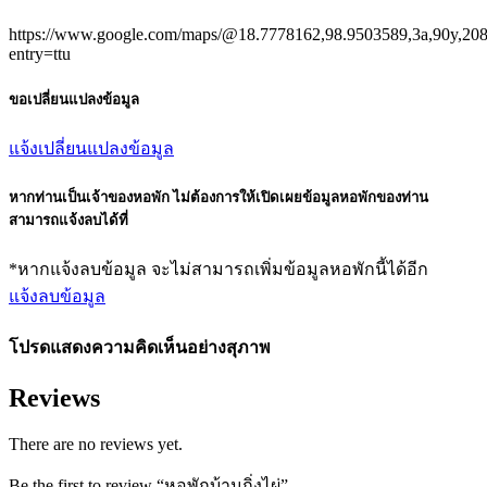
https://www.google.com/maps/@18.7778162,98.9503589,3a,90y,
entry=ttu
ขอเปลี่ยนแปลงข้อมูล
แจ้งเปลี่ยนแปลงข้อมูล
หากท่านเป็นเจ้าของหอพัก ไม่ต้องการให้เปิดเผยข้อมูลหอพักของท่าน
สามารถแจ้งลบได้ที่
*หากแจ้งลบข้อมูล จะไม่สามารถเพิ่มข้อมูลหอพักนี้ได้อีก
แจ้งลบข้อมูล
โปรดแสดงความคิดเห็นอย่างสุภาพ
Reviews
There are no reviews yet.
Be the first to review “หอพักบ้านกิ่งไผ่”