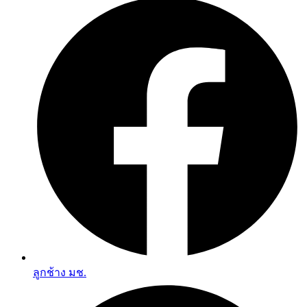
ลูกช้าง มช.