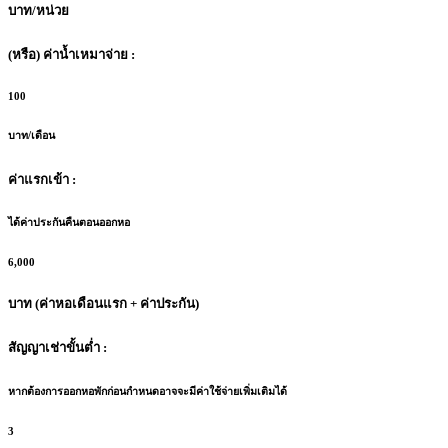
บาท/หน่วย
(หรือ) ค่าน้ำเหมาจ่าย :
100
บาท/เดือน
ค่าแรกเข้า :
ได้ค่าประกันคืนตอนออกหอ
6,000
บาท (ค่าหอเดือนแรก + ค่าประกัน)
สัญญาเช่าขั้นต่ำ :
หากต้องการออกหอพักก่อนกำหนดอาจจะมีค่าใช้จ่ายเพิ่มเติมได้
3