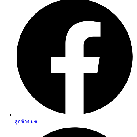
ลูกช้าง มช.