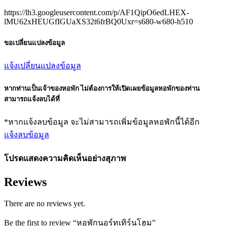
https://lh3.googleusercontent.com/p/AF1QipO6edLHEX-
lMU62xHEUGfIGUaXS32t6frBQ0Uxr=s680-w680-h510
ขอเปลี่ยนแปลงข้อมูล
แจ้งเปลี่ยนแปลงข้อมูล
หากท่านเป็นเจ้าของหอพัก ไม่ต้องการให้เปิดเผยข้อมูลหอพักของท่าน
สามารถแจ้งลบได้ที่
*หากแจ้งลบข้อมูล จะไม่สามารถเพิ่มข้อมูลหอพักนี้ได้อีก
แจ้งลบข้อมูล
โปรดแสดงความคิดเห็นอย่างสุภาพ
Reviews
There are no reviews yet.
Be the first to review “หอพักนอร์ทเทิร์นโฮม”