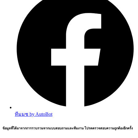
ทีมมช by AutoBot
ข้อมูลที่ได้มาจากการรวบรวมจากแบบสอบถามและทีมงาน โปรดตรวจสอบความถูกต้องอีกครั้ง