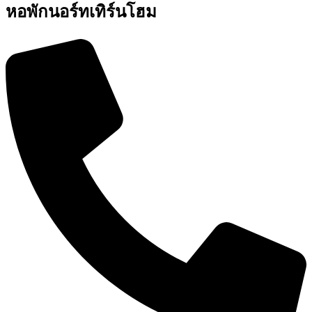
หอพักนอร์ทเทิร์นโฮม