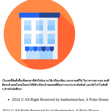
เว็บเพจนี้จัดตั้งขึ้นเพื่อคนหาที่พักใกล้มอ จะได้เปรียบเทียบ และหาหอที่ใช่ ในราคาเหมาะสม คนที่
คิดจะย้ายหอไปหอใหม่จะได้มีตัวเลือกเจ้าของหอที่ต้องการจะประชาสัมพันธ์ และจัดโปรโมชันดี
ๆ สำหรับนักศึกษา
2024 © All Right Reserved by harhormorchor, A Polar House
2024 © All Right Reserved by harhormorchor, A Polar House