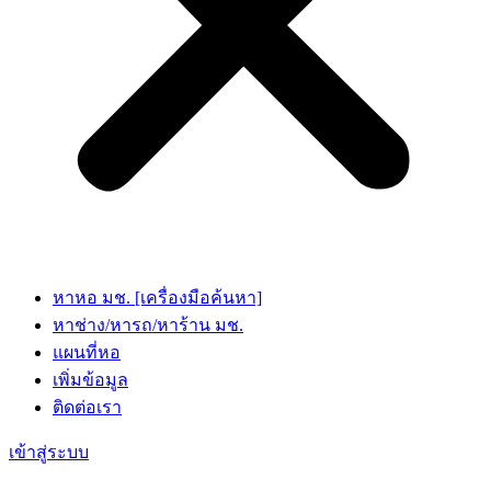
หาหอ มช. [เครื่องมือค้นหา]
หาช่าง/หารถ/หาร้าน มช.
แผนที่หอ
เพิ่มข้อมูล
ติดต่อเรา
เข้าสู่ระบบ