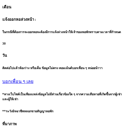
เดือน
แจ้งออกหอล่วงหน้า :
ในกรณีที่ต้องการจะออกหอจะต้องมีการแจ้งล่วงหน้าให้เจ้าของหอพักทราบตามเวลาที่กำหนด
30
วัน
ติดต่อไปแล้วห้องว่าง หรือเต็ม ข้อมูลไม่ตรง คอมเม้นต์บอกเพื่อน ๆ หน่อยน้าาา
บอกเพื่อน ๆ เลย
*ทางเว็บไซต์เป็นเพียงแหล่งข้อมูลไม่มีส่วนเกี่ยวข้องใด ๆ จากความเสียหายที่เกิดขึ้นจากผู้เช่า
และผู้ให้เช่า
**ระวังมิจฉาชีพหลอกขายสัญญาหอพัก
ที่มาภาพ