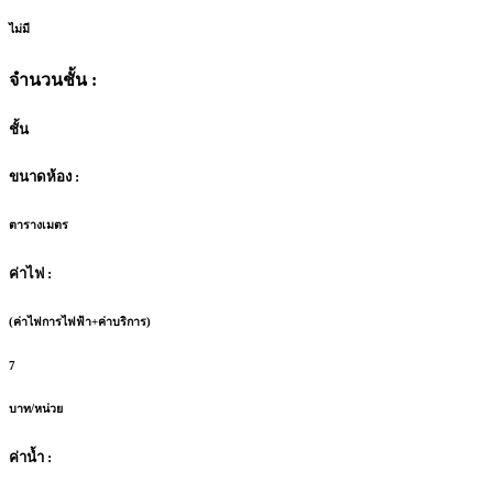
ไม่มี
จำนวนชั้น :
ชั้น
ขนาดห้อง :
ตารางเมตร
ค่าไฟ :
(ค่าไฟการไฟฟ้า+ค่าบริการ)
7
บาท/หน่วย
ค่าน้ำ :