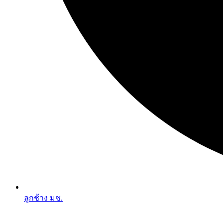
ลูกช้าง มช.