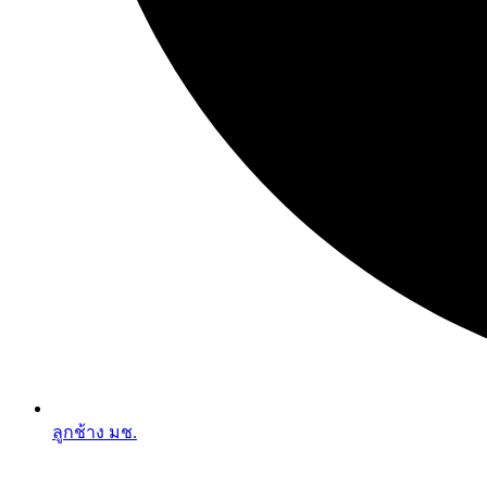
ลูกช้าง มช.