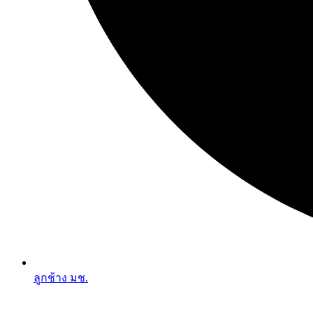
ลูกช้าง มช.