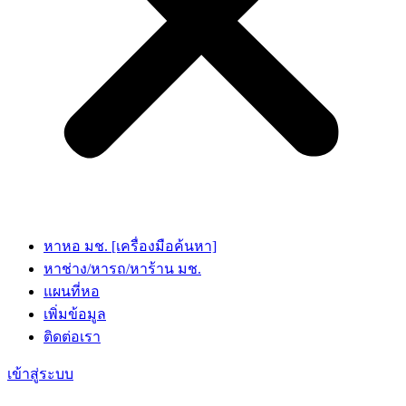
หาหอ มช. [เครื่องมือค้นหา]
หาช่าง/หารถ/หาร้าน มช.
แผนที่หอ
เพิ่มข้อมูล
ติดต่อเรา
เข้าสู่ระบบ