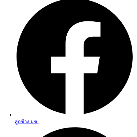
ลูกช้าง มช.