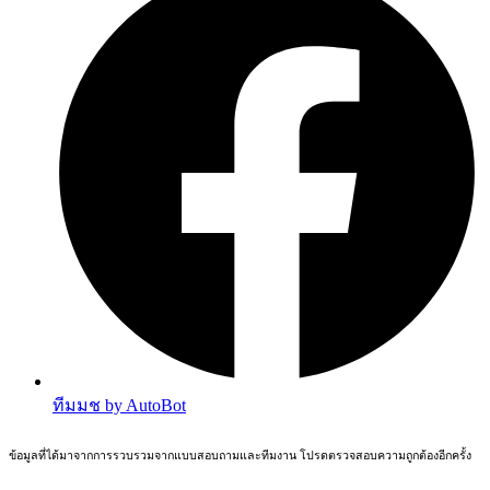
ทีมมช by AutoBot
ข้อมูลที่ได้มาจากการรวบรวมจากแบบสอบถามและทีมงาน โปรดตรวจสอบความถูกต้องอีกครั้ง