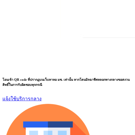
โอนเข้า QR code ที่ปรากฏบนเว็บหาหอ มช. เท่านั้น หากโดนมิจฉาชีพหลอกทางกลางขอสงวน
สิทธิ์ในการรับผิดชอบทุกกรณี
แจ้งใช้บริการกลาง