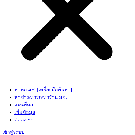
หาหอ มช. [เครื่องมือค้นหา]
หาช่าง/หารถ/หาร้าน มช.
แผนที่หอ
เพิ่มข้อมูล
ติดต่อเรา
เข้าสู่ระบบ