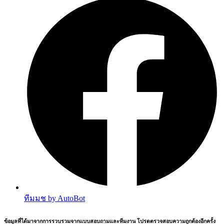
ทีมมช by AutoBot
ข้อมูลที่ได้มาจากการรวบรวมจากแบบสอบถามและทีมงาน โปรดตรวจสอบความถูกต้องอีกครั้ง