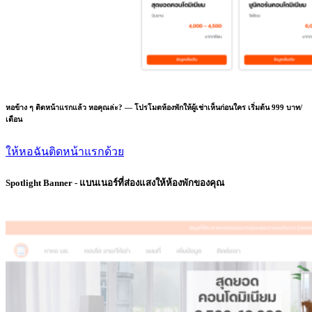
หอข้าง ๆ ติดหน้าแรกแล้ว หอคุณล่ะ? — โปรโมตห้องพักให้ผู้เช่าเห็นก่อนใคร เริ่มต้น 999 บาท/
เดือน
ให้หอฉันติดหน้าแรกด้วย
Spotlight Banner - แบนเนอร์ที่ส่องแสงให้ห้องพักของคุณ