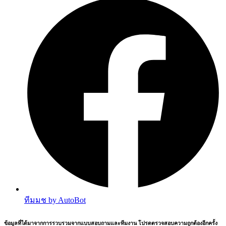
ทีมมช by AutoBot
ข้อมูลที่ได้มาจากการรวบรวมจากแบบสอบถามและทีมงาน โปรดตรวจสอบความถูกต้องอีกครั้ง