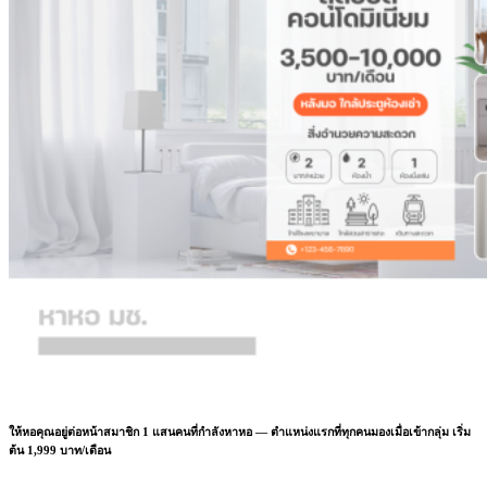
ให้หอคุณอยู่ต่อหน้าสมาชิก 1 แสนคนที่กำลังหาหอ — ตำแหน่งแรกที่ทุกคนมองเมื่อเข้ากลุ่ม เริ่ม
ต้น 1,999 บาท/เดือน