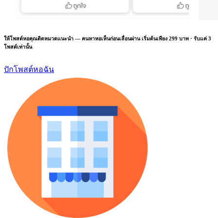
ให้โพสต์หอคุณติดหมวดแนะนำ — คนหาหอเห็นก่อนเลื่อนผ่าน เริ่มต้นเพียง 299 บาท · รับแค่ 3
โพสต์เท่านั้น
ปักโพสต์หอฉัน