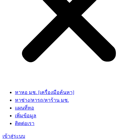
หาหอ มช. [เครื่องมือค้นหา]
หาช่าง/หารถ/หาร้าน มช.
แผนที่หอ
เพิ่มข้อมูล
ติดต่อเรา
เข้าสู่ระบบ