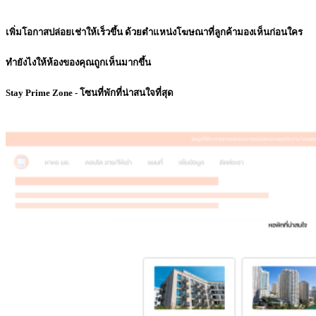
เพิ่มโอกาสปล่อยเช่าให้เร็วขึ้น ด้วยตำแหน่งโฆษณาที่ลูกค้ามองเห็นก่อนใคร
ทำยังไงให้ห้องของคุณถูกเห็นมากขึ้น
Stay Prime Zone - โซนที่พักที่น่าสนใจที่สุด