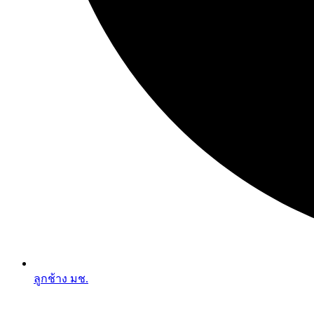
ลูกช้าง มช.