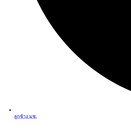
ลูกช้าง มช.