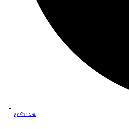
ลูกช้าง มช.